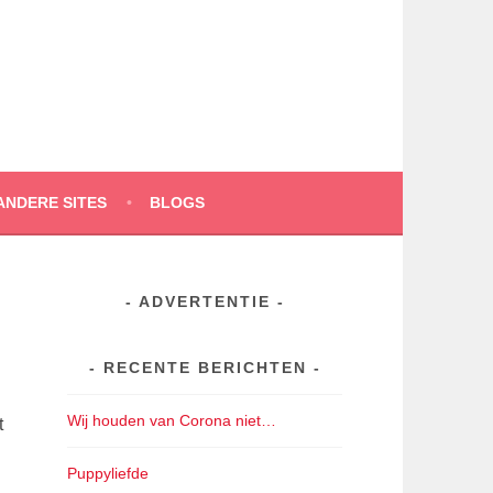
ANDERE SITES
BLOGS
ADVERTENTIE
RECENTE BERICHTEN
Wij houden van Corona niet…
t
Puppyliefde