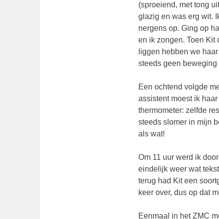
(sproeiend, met tong ui
glazig en was erg wit. 
nergens op. Ging op haa
en ik zongen. Toen Kit
liggen hebben we haar 
steeds geen beweging i
Een ochtend volgde met
assistent moest ik haa
thermometer: zelfde res
steeds slomer in mijn b
als wat!
Om 11 uur werd ik door
eindelijk weer wat teks
terug had Kit een soort
keer over, dus op dat 
Eenmaal in het ZMC mo