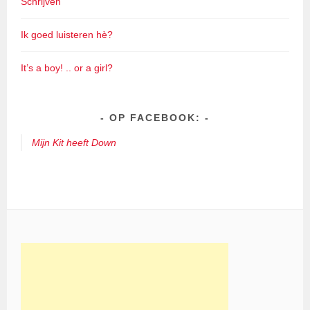
Schrijven
Ik goed luisteren hè?
It’s a boy! .. or a girl?
OP FACEBOOK:
Mijn Kit heeft Down