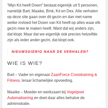
“Mijn Kit heeft Down” bestaat eigenlijk uit 5 personen,
namelijk Bart, Maaike, Bink, Kit en Dex. Alle verhalen
op deze site gaan over dit gezin en dan met name
welke invloed het Down van Kit heeft op alles waar elk
gezin mee te maken heeft. Want dat wij anders zijn,
dat klopt. Maar dat we eigenlijk ook precies hetzelfde
zijn als ieder ander gezin, dat klopt ook.
NIEUWSGIERIG NAAR DE VERHALEN?
WIE IS WIE?
Bart – Vader en eigenaar
ZaanForce Crosstraining &
Fitness
, leraar lichamelijke opvoeding.
Maaike – Moeder en werkzaam bij
Vogelpoel
Automatisering
en doet daar alles behalve de
administratie.