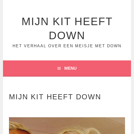
Spring
naar
inhoud
MIJN KIT HEEFT
DOWN
HET VERHAAL OVER EEN MEISJE MET DOWN
MENU
MIJN KIT HEEFT DOWN