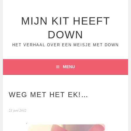
Spring
naar
inhoud
MIJN KIT HEEFT
DOWN
HET VERHAAL OVER EEN MEISJE MET DOWN
MENU
WEG MET HET EK!…
21 juni 2012