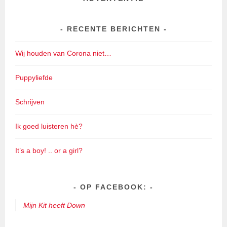
RECENTE BERICHTEN
Wij houden van Corona niet…
Puppyliefde
Schrijven
Ik goed luisteren hè?
It’s a boy! .. or a girl?
OP FACEBOOK:
Mijn Kit heeft Down