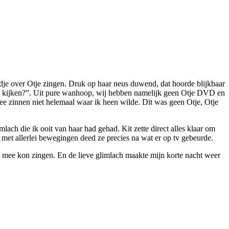
dje over Otje zingen. Druk op haar neus duwend, dat hoorde blijkbaar
e kijken?”.
Uit pure wanhoop, wij hebben namelijk geen Otje DVD en
ee zinnen niet helemaal waar ik heen wilde. Dit was geen Otje, Otje
ach die ik ooit van haar had gehad. Kit zette direct alles klaar om
n met allerlei bewegingen deed ze precies na wat er op tv gebeurde.
ed” mee kon zingen. En de lieve glimlach maakte mijn korte nacht weer