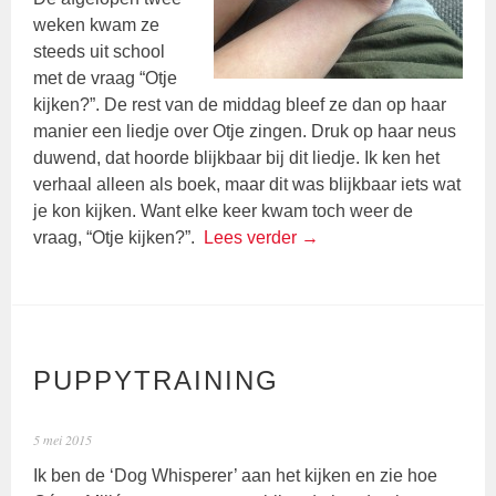
weken kwam ze
steeds uit school
met de vraag “Otje
kijken?”. De rest van de middag bleef ze dan op haar
manier een liedje over Otje zingen. Druk op haar neus
duwend, dat hoorde blijkbaar bij dit liedje. Ik ken het
verhaal alleen als boek, maar dit was blijkbaar iets wat
je kon kijken. Want elke keer kwam toch weer de
vraag, “Otje kijken?”.
Lees verder
→
PUPPYTRAINING
5 mei 2015
Ik ben de ‘Dog Whisperer’ aan het kijken en zie hoe