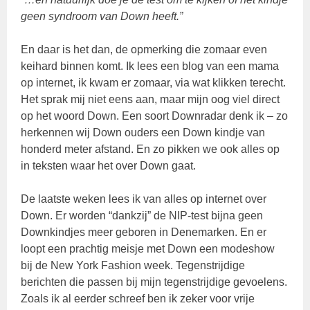
geen syndroom van Down heeft.”
En daar is het dan, de opmerking die zomaar even
keihard binnen komt. Ik lees een blog van een mama
op internet, ik kwam er zomaar, via wat klikken terecht.
Het sprak mij niet eens aan, maar mijn oog viel direct
op het woord Down. Een soort Downradar denk ik – zo
herkennen wij Down ouders een Down kindje van
honderd meter afstand. En zo pikken we ook alles op
in teksten waar het over Down gaat.
De laatste weken lees ik van alles op internet over
Down. Er worden “dankzij” de NIP-test bijna geen
Downkindjes meer geboren in Denemarken. En er
loopt een prachtig meisje met Down een modeshow
bij de New York Fashion week. Tegenstrijdige
berichten die passen bij mijn tegenstrijdige gevoelens.
Zoals ik al eerder schreef ben ik zeker voor vrije