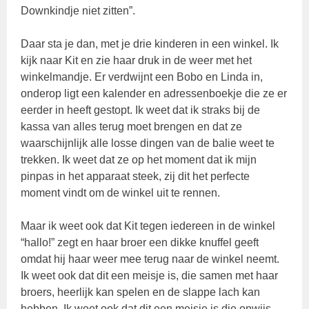
Downkindje niet zitten”.
Daar sta je dan, met je drie kinderen in een winkel. Ik
kijk naar Kit en zie haar druk in de weer met het
winkelmandje. Er verdwijnt een Bobo en Linda in,
onderop ligt een kalender en adressenboekje die ze er
eerder in heeft gestopt. Ik weet dat ik straks bij de
kassa van alles terug moet brengen en dat ze
waarschijnlijk alle losse dingen van de balie weet te
trekken. Ik weet dat ze op het moment dat ik mijn
pinpas in het apparaat steek, zij dit het perfecte
moment vindt om de winkel uit te rennen.
Maar ik weet ook dat Kit tegen iedereen in de winkel
“hallo!” zegt en haar broer een dikke knuffel geeft
omdat hij haar weer mee terug naar de winkel neemt.
Ik weet ook dat dit een meisje is, die samen met haar
broers, heerlijk kan spelen en de slappe lach kan
hebben. Ik weet ook dat dit een meisje is die onwijs