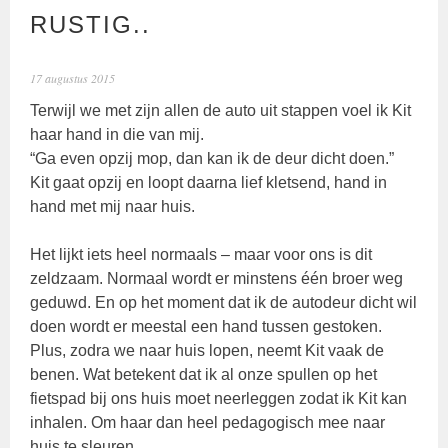
RUSTIG..
17 augustus 2015
Terwijl we met zijn allen de auto uit stappen voel ik Kit
haar hand in die van mij.
“Ga even opzij mop, dan kan ik de deur dicht doen.”
Kit gaat opzij en loopt daarna lief kletsend, hand in
hand met mij naar huis.
Het lijkt iets heel normaals – maar voor ons is dit
zeldzaam. Normaal wordt er minstens één broer weg
geduwd. En op het moment dat ik de autodeur dicht wil
doen wordt er meestal een hand tussen gestoken.
Plus, zodra we naar huis lopen, neemt Kit vaak de
benen. Wat betekent dat ik al onze spullen op het
fietspad bij ons huis moet neerleggen zodat ik Kit kan
inhalen. Om haar dan heel pedagogisch mee naar
huis te sleuren.