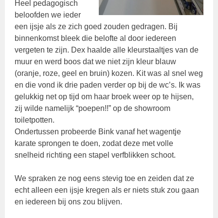
Heel pedagogisch
beloofden we ieder
een ijsje als ze zich goed zouden gedragen. Bij
binnenkomst bleek die belofte al door iedereen
vergeten te zijn. Dex haalde alle kleurstaaltjes van de
muur en werd boos dat we niet zijn kleur blauw
(oranje, roze, geel en bruin) kozen. Kit was al snel weg
en die vond ik drie paden verder op bij de wc’s. Ik was
gelukkig net op tijd om haar broek weer op te hijsen,
zij wilde namelijk “poepen!!” op de showroom
toiletpotten.
Ondertussen probeerde Bink vanaf het wagentje
karate sprongen te doen, zodat deze met volle
snelheid richting een stapel verfblikken schoot.
We spraken ze nog eens stevig toe en zeiden dat ze
echt alleen een ijsje kregen als er niets stuk zou gaan
en iedereen bij ons zou blijven.