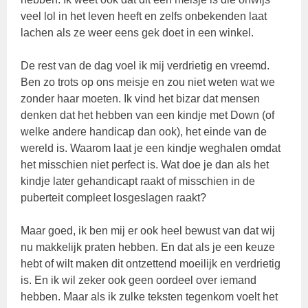
veel lol in het leven heeft en zelfs onbekenden laat
lachen als ze weer eens gek doet in een winkel.
De rest van de dag voel ik mij verdrietig en vreemd.
Ben zo trots op ons meisje en zou niet weten wat we
zonder haar moeten. Ik vind het bizar dat mensen
denken dat het hebben van een kindje met Down (of
welke andere handicap dan ook), het einde van de
wereld is. Waarom laat je een kindje weghalen omdat
het misschien niet perfect is. Wat doe je dan als het
kindje later gehandicapt raakt of misschien in de
puberteit compleet losgeslagen raakt?
Maar goed, ik ben mij er ook heel bewust van dat wij
nu makkelijk praten hebben. En dat als je een keuze
hebt of wilt maken dit ontzettend moeilijk en verdrietig
is. En ik wil zeker ook geen oordeel over iemand
hebben. Maar als ik zulke teksten tegenkom voelt het