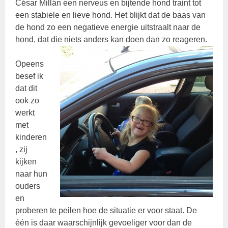
César Millán een nerveus en bijtende hond traint tot
een stabiele en lieve hond. Het blijkt dat de baas van
de hond zo een negatieve energie uitstraalt naar de
hond, dat die niets anders kan doen dan zo reageren.
Opeens
besef ik
dat dit
ook zo
werkt
met
kinderen
, zij
kijken
naar hun
ouders
en
proberen te peilen hoe de situatie er voor staat. De
één is daar waarschijnlijk gevoeliger voor dan de