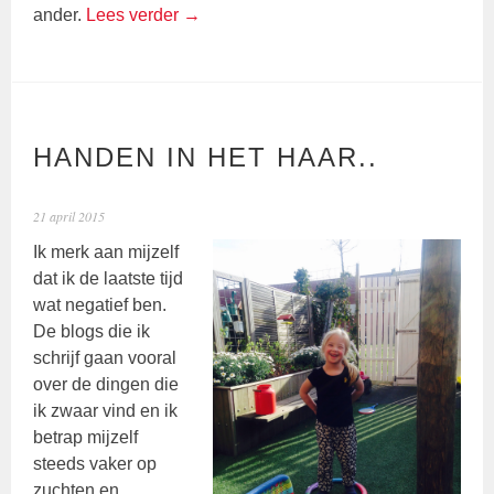
ander.
Lees verder
→
HANDEN IN HET HAAR..
21 april 2015
Ik merk aan mijzelf
dat ik de laatste tijd
wat negatief ben.
De blogs die ik
schrijf gaan vooral
over de dingen die
ik zwaar vind en ik
betrap mijzelf
steeds vaker op
zuchten en