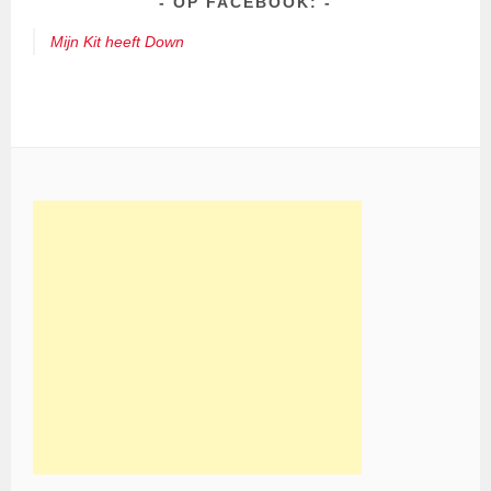
OP FACEBOOK:
Mijn Kit heeft Down