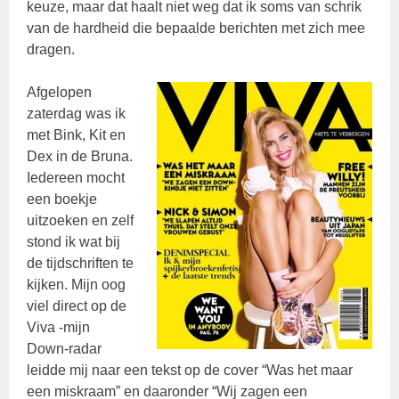
keuze, maar dat haalt niet weg dat ik soms van schrik
van de hardheid die bepaalde berichten met zich mee
dragen.
Afgelopen
zaterdag was ik
met Bink, Kit en
Dex in de Bruna.
Iedereen mocht
een boekje
uitzoeken en zelf
stond ik wat bij
de tijdschriften te
kijken. Mijn oog
viel direct op de
Viva -mijn
Down-radar
leidde mij naar een tekst op de cover “Was het maar
een miskraam” en daaronder “Wij zagen een