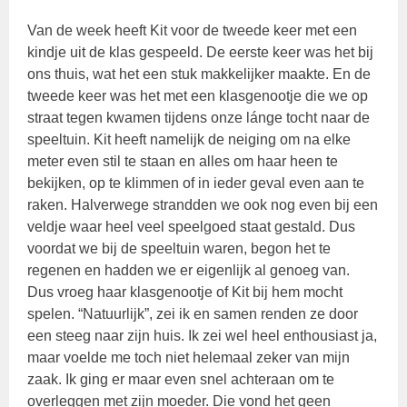
Van de week heeft Kit voor de tweede keer met een
kindje uit de klas gespeeld. De eerste keer was het bij
ons thuis, wat het een stuk makkelijker maakte. En de
tweede keer was het met een klasgenootje die we op
straat tegen kwamen tijdens onze lánge tocht naar de
speeltuin. Kit heeft namelijk de neiging om na elke
meter even stil te staan en alles om haar heen te
bekijken, op te klimmen of in ieder geval even aan te
raken. Halverwege strandden we ook nog even bij een
veldje waar heel veel speelgoed staat gestald. Dus
voordat we bij de speeltuin waren, begon het te
regenen en hadden we er eigenlijk al genoeg van.
Dus vroeg haar klasgenootje of Kit bij hem mocht
spelen. “Natuurlijk”, zei ik en samen renden ze door
een steeg naar zijn huis. Ik zei wel heel enthousiast ja,
maar voelde me toch niet helemaal zeker van mijn
zaak. Ik ging er maar even snel achteraan om te
overleggen met zijn moeder. Die vond het geen