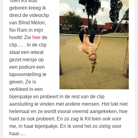
Toen Kit was
geboren kreeg ik
direct de videoclip
van Blind Melon,
No Rain in mijn
hoofd: Zie
hier
de
clip…. . In de clip
staat een ietwat
gezet meisje op
een podium een
tapvoorstelling te
geven. Ze is
verkleed in een
bijenpakje en probeert in de rest van de clip
aansluiting te vinden met andere mensen. Het lukt niet
helemaal en ze wordt vooral vreemd aangekeken, hoe
hard ze ook probeert. En zo zag ik Kit toen ook voor
me, in haar bijenpakje. En ik vond het zo zielig voor
haar….