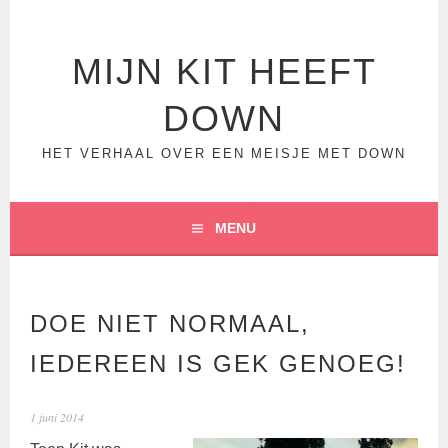
Spring
naar
inhoud
MIJN KIT HEEFT
DOWN
HET VERHAAL OVER EEN MEISJE MET DOWN
MENU
DOE NIET NORMAAL,
IEDEREEN IS GEK GENOEG!
1 juni 2014