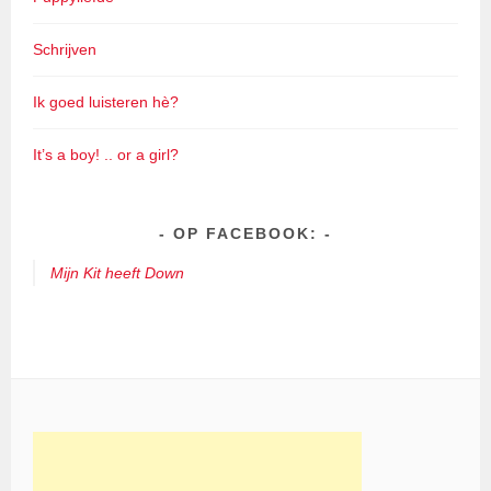
Schrijven
Ik goed luisteren hè?
It’s a boy! .. or a girl?
OP FACEBOOK:
Mijn Kit heeft Down