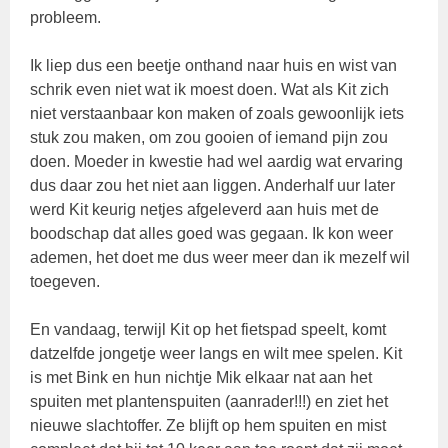
probleem.
Ik liep dus een beetje onthand naar huis en wist van
schrik even niet wat ik moest doen. Wat als Kit zich
niet verstaanbaar kon maken of zoals gewoonlijk iets
stuk zou maken, om zou gooien of iemand pijn zou
doen. Moeder in kwestie had wel aardig wat ervaring
dus daar zou het niet aan liggen. Anderhalf uur later
werd Kit keurig netjes afgeleverd aan huis met de
boodschap dat alles goed was gegaan. Ik kon weer
ademen, het doet me dus weer meer dan ik mezelf wil
toegeven.
En vandaag, terwijl Kit op het fietspad speelt, komt
datzelfde jongetje weer langs en wilt mee spelen. Kit
is met Bink en hun nichtje Mik elkaar nat aan het
spuiten met plantenspuiten (aanrader!!!) en ziet het
nieuwe slachtoffer. Ze blijft op hem spuiten en mist