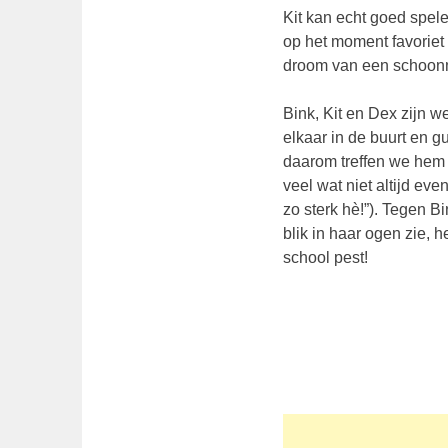
Kit kan echt goed spele
op het moment favoriet 
droom van een schoonm
Bink, Kit en Dex zijn we
elkaar in de buurt en g
daarom treffen we hem v
veel wat niet altijd eve
zo sterk hè!”). Tegen Bi
blik in haar ogen zie, 
school pest!