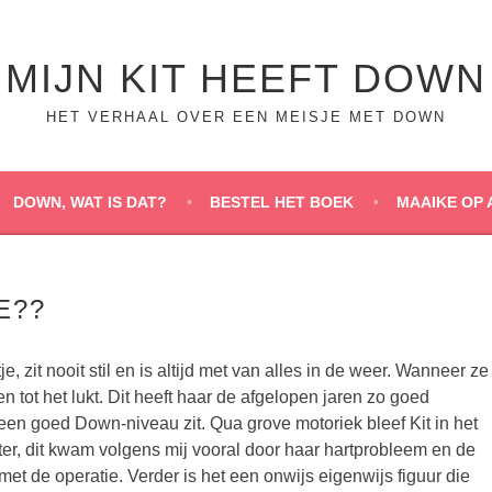
MIJN KIT HEEFT DOWN
HET VERHAAL OVER EEN MEISJE MET DOWN
DOWN, WAT IS DAT?
BESTEL HET BOEK
MAAIKE OP 
E??
tje, zit nooit stil en is altijd met van alles in de weer. Wanneer ze
eren tot het lukt. Dit heeft haar de afgelopen jaren zo goed
een goed Down-niveau zit. Qua grove motoriek bleef Kit in het
ter, dit kwam volgens mij vooral door haar hartprobleem en de
et de operatie. Verder is het een onwijs eigenwijs figuur die