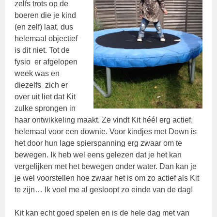
zelfs trots op de
boeren die je kind
(en zelf) laat, dus
helemaal objectief
is dit niet. Tot de
fysio er afgelopen
week was en
diezelfs zich er
over uit liet dat Kit
zulke sprongen in
haar ontwikkeling maakt. Ze vindt Kit héél erg actief,
helemaal voor een downie. Voor kindjes met Down is
het door hun lage spierspanning erg zwaar om te
bewegen. Ik heb wel eens gelezen dat je het kan
vergelijken met het bewegen onder water. Dan kan je
je wel voorstellen hoe zwaar het is om zo actief als Kit
te zijn… Ik voel me al gesloopt zo einde van de dag!
Kit kan echt goed spelen en is de hele dag met van