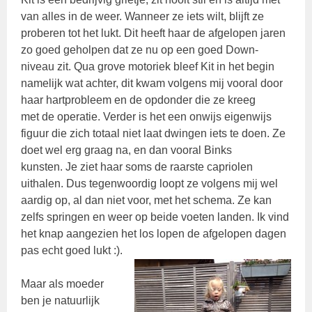
van alles in de weer. Wanneer ze iets wilt, blijft ze
proberen tot het lukt. Dit heeft haar de afgelopen jaren
zo goed geholpen dat ze nu op een goed Down-
niveau zit. Qua grove motoriek bleef Kit in het begin
namelijk wat achter, dit kwam volgens mij vooral door
haar hartprobleem en de opdonder die ze kreeg
met de operatie. Verder is het een onwijs eigenwijs
figuur die zich totaal niet laat dwingen iets te doen. Ze
doet wel erg graag na, en dan vooral Binks
kunsten. Je ziet haar soms de raarste capriolen
uithalen. Dus tegenwoordig loopt ze volgens mij wel
aardig op, al dan niet voor, met het schema. Ze kan
zelfs springen en weer op beide voeten landen. Ik vind
het knap aangezien het los lopen de afgelopen dagen
pas echt goed lukt :).
Maar als moeder
ben je natuurlijk