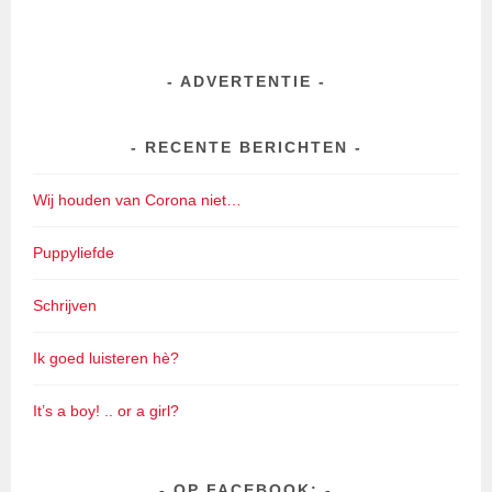
ADVERTENTIE
RECENTE BERICHTEN
Wij houden van Corona niet…
Puppyliefde
Schrijven
Ik goed luisteren hè?
It’s a boy! .. or a girl?
OP FACEBOOK: