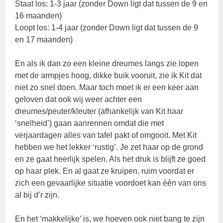
Staat los: 1-3 jaar (zonder Down ligt dat tussen de 9 en
16 maanden)
Loopt los: 1-4 jaar (zonder Down ligt dat tussen de 9
en 17 maanden)
En als ik dan zo een kleine dreumes langs zie lopen
met de armpjes hoog, dikke buik vooruit, zie ik Kit dat
niet zo snel doen. Maar toch moet ik er een keer aan
geloven dat ook wij weer achter een
dreumes/peuter/kleuter (afhankelijk van Kit haar
‘snelheid’) gaan aanrennen omdat die met
verjaardagen alles van tafel pakt of omgooit. Met Kit
hebben we het lekker ‘rustig’. Je zet haar op de grond
en ze gaat heerlijk spelen. Als het druk is blijft ze goed
op haar plek. En al gaat ze kruipen, ruim voordat er
zich een gevaarlijke situatie voordoet kan één van ons
al bij d’r zijn.
En het ‘makkelijke’ is, we hoeven ook niet bang te zijn