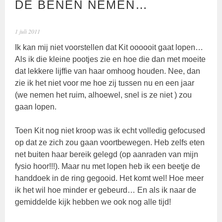
DE BENEN NEMEN…
1 juli 2011
Ik kan mij niet voorstellen dat Kit oooooit gaat lopen…
Als ik die kleine pootjes zie en hoe die dan met moeite
dat lekkere lijffie van haar omhoog houden. Nee, dan
zie ik het niet voor me hoe zij tussen nu en een jaar
(we nemen het ruim, alhoewel, snel is ze niet ) zou
gaan lopen.
Toen Kit nog niet kroop was ik echt volledig gefocused
op dat ze zich zou gaan voortbewegen. Heb zelfs eten
net buiten haar bereik gelegd (op aanraden van mijn
fysio hoor!!!). Maar nu met lopen heb ik een beetje de
handdoek in de ring gegooid. Het komt wel! Hoe meer
ik het wil hoe minder er gebeurd… En als ik naar de
gemiddelde kijk hebben we ook nog alle tijd!