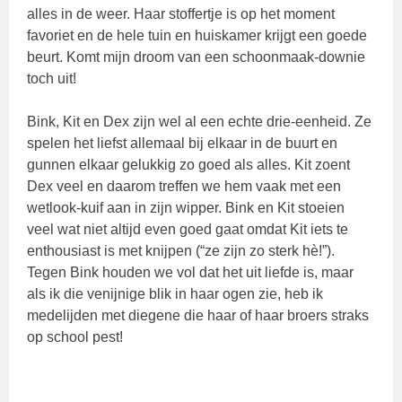
alles in de weer. Haar stoffertje is op het moment
favoriet en de hele tuin en huiskamer krijgt een goede
beurt. Komt mijn droom van een schoonmaak-downie
toch uit!
Bink, Kit en Dex zijn wel al een echte drie-eenheid. Ze
spelen het liefst allemaal bij elkaar in de buurt en
gunnen elkaar gelukkig zo goed als alles. Kit zoent
Dex veel en daarom treffen we hem vaak met een
wetlook-kuif aan in zijn wipper. Bink en Kit stoeien
veel wat niet altijd even goed gaat omdat Kit iets te
enthousiast is met knijpen (“ze zijn zo sterk hè!”).
Tegen Bink houden we vol dat het uit liefde is, maar
als ik die venijnige blik in haar ogen zie, heb ik
medelijden met diegene die haar of haar broers straks
op school pest!