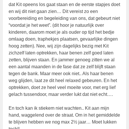
dat Kit opeens los gaat staan en de eerste stapjes doet
en wij dit niet gaan zien… Dit vereist zo een
voorbereiding en begeleiding van ons, dat gebeurt niet
“voordat je het weet”. (dit hoor je natuurlijk over
kinderen, daarom moet je als ouder op tijd het bedje
omlaag doen, traphekjes plaatsen, gevaarlijke dingen
hoog zetten). Nee, wij zijn dagelijks bezig met Kit
zichzelf laten optrekken, haar benen zelf goed laten
zetten, blijven staan. En jammer genoeg zitten we al
een aantal maanden in de fase dat ze zelf blijft staan
tegen de bank. Maar meer ook niet.. Als haar benen
weg glijden, laat ze dit heel relaxed gebeuren. En het
optrekken, doet ze heel veel moeite voor, met erg lief
gelach tussendoor, maar verder lukt dat niet echt….
En toch kan ik stiekem niet wachten.. Kit aan mijn
hand, waggelend over de straat. Om in het gemiddelde
te blijven hebben we nog max 2½ jaar… Moet lukken
toch!!