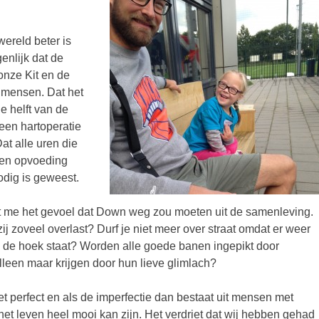
ereld beter is
enlijk dat de
onze Kit en de
 mensen. Dat het
e helft van de
een hartoperatie
at alle uren die
 en opvoeding
odig is geweest.
t me het gevoel dat Down weg zou moeten uit de samenleving.
 zoveel overlast? Durf je niet meer over straat omdat er weer
 de hoek staat? Worden alle goede banen ingepikt door
leen maar krijgen door hun lieve glimlach?
t perfect en als de imperfectie dan bestaat uit mensen met
et leven heel mooi kan zijn. Het verdriet dat wij hebben gehad