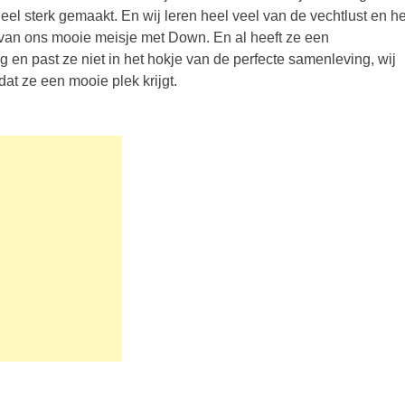
eel sterk gemaakt. En wij leren heel veel van de vechtlust en he
van ons mooie meisje met Down. En al heeft ze een
g en past ze niet in het hokje van de perfecte samenleving, wij
at ze een mooie plek krijgt.