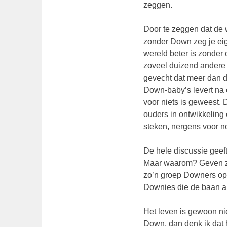
zeggen.
Door te zeggen dat de w
zonder Down zeg je eig
wereld beter is zonder 
zoveel duizend andere
gevecht dat meer dan d
Down-baby’s levert na 
voor niets is geweest. D
ouders in ontwikkeling
steken, nergens voor n
De hele discussie geef
Maar waarom? Geven zij
zo’n groep Downers op
Downies die de baan al
Het leven is gewoon nie
Down, dan denk ik dat h