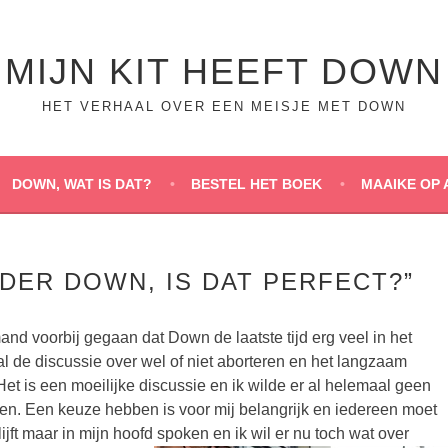
MIJN KIT HEEFT DOWN
HET VERHAAL OVER EEN MEISJE MET DOWN
DOWN, WAT IS DAT?
BESTEL HET BOEK
MAAIKE OP 
DER DOWN, IS DAT PERFECT?”
and voorbij gegaan dat Down de laatste tijd erg veel in het
l de discussie over wel of niet aborteren en het langzaam
Het is een moeilijke discussie en ik wilde er al helemaal geen
en. Een keuze hebben is voor mij belangrijk en iedereen moet
ijft maar in mijn hoofd spoken en ik wil er nu toch wat over