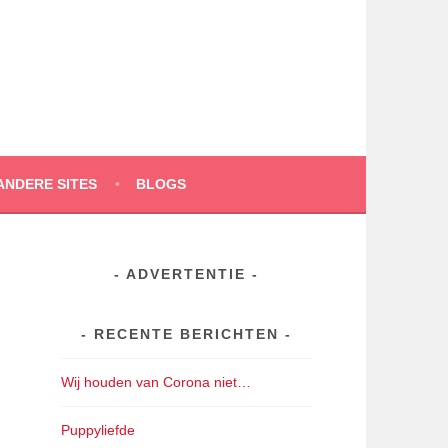
ANDERE SITES
BLOGS
ADVERTENTIE
RECENTE BERICHTEN
Wij houden van Corona niet…
Puppyliefde