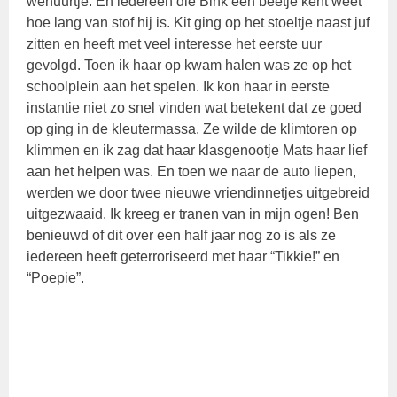
wenuurtje. En iedereen die Bink een beetje kent weet
hoe lang van stof hij is. Kit ging op het stoeltje naast juf
zitten en heeft met veel interesse het eerste uur
gevolgd. Toen ik haar op kwam halen was ze op het
schoolplein aan het spelen. Ik kon haar in eerste
instantie niet zo snel vinden wat betekent dat ze goed
op ging in de kleutermassa. Ze wilde de klimtoren op
klimmen en ik zag dat haar klasgenootje Mats haar lief
aan het helpen was. En toen we naar de auto liepen,
werden we door twee nieuwe vriendinnetjes uitgebreid
uitgezwaaid. Ik kreeg er tranen van in mijn ogen! Ben
benieuwd of dit over een half jaar nog zo is als ze
iedereen heeft geterroriseerd met haar “Tikkie!” en
“Poepie”.