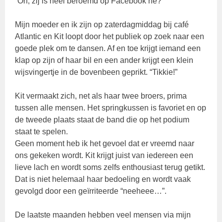
“Oh, zij is heel beroemd op Facebook hè?”
Mijn moeder en ik zijn op zaterdagmiddag bij café
Atlantic en Kit loopt door het publiek op zoek naar een
goede plek om te dansen. Af en toe krijgt iemand een
klap op zijn of haar bil en een ander krijgt een klein
wijsvingertje in de bovenbeen geprikt. “Tikkie!”
Kit vermaakt zich, net als haar twee broers, prima
tussen alle mensen. Het springkussen is favoriet en op
de tweede plaats staat de band die op het podium
staat te spelen.
Geen moment heb ik het gevoel dat er vreemd naar
ons gekeken wordt. Kit krijgt juist van iedereen een
lieve lach en wordt soms zelfs enthousiast terug getikt.
Dat is niet helemaal haar bedoeling en wordt vaak
gevolgd door een geïrriteerde “neeheee…”.
De laatste maanden hebben veel mensen via mijn