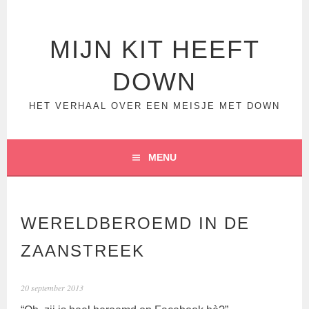
Spring
naar
inhoud
MIJN KIT HEEFT
DOWN
HET VERHAAL OVER EEN MEISJE MET DOWN
MENU
WERELDBEROEMD IN DE
ZAANSTREEK
20 september 2013