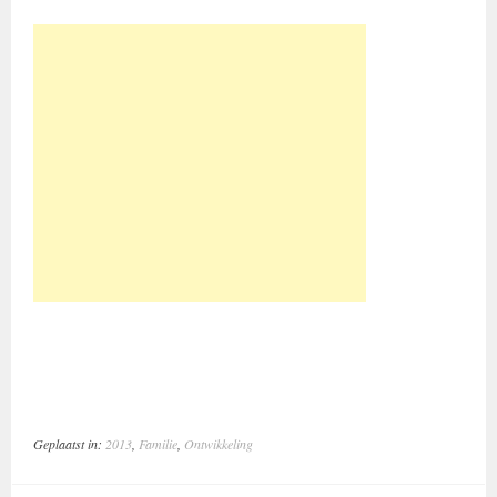
Geplaatst in:
2013
,
Familie
,
Ontwikkeling