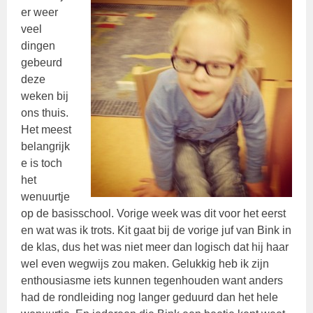
er weer
veel
dingen
gebeurd
deze
weken bij
ons thuis.
Het meest
belangrijk
e is toch
het
wenuurtje
op de basisschool. Vorige week was dit voor het eerst
en wat was ik trots. Kit gaat bij de vorige juf van Bink in
de klas, dus het was niet meer dan logisch dat hij haar
wel even wegwijs zou maken. Gelukkig heb ik zijn
enthousiasme iets kunnen tegenhouden want anders
had de rondleiding nog langer geduurd dan het hele