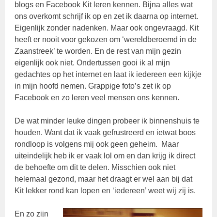
blogs en Facebook Kit leren kennen. Bijna alles wat
ons overkomt schrijf ik op en zet ik daarna op internet.
Eigenlijk zonder nadenken. Maar ook ongevraagd. Kit
heeft er nooit voor gekozen om ‘wereldberoemd in de
Zaanstreek’ te worden. En de rest van mijn gezin
eigenlijk ook niet. Ondertussen gooi ik al mijn
gedachtes op het internet en laat ik iedereen een kijkje
in mijn hoofd nemen. Grappige foto’s zet ik op
Facebook en zo leren veel mensen ons kennen.
De wat minder leuke dingen probeer ik binnenshuis te
houden. Want dat ik vaak gefrustreerd en ietwat boos
rondloop is volgens mij ook geen geheim. Maar
uiteindelijk heb ik er vaak lol om en dan krijg ik direct
de behoefte om dit te delen. Misschien ook niet
helemaal gezond, maar het draagt er wel aan bij dat
Kit lekker rond kan lopen en ‘iedereen’ weet wij zij is.
En zo zijn