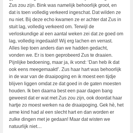
Zus zou zijn. Bink was namelijk behoorlijk groot, en
dat is toen volledig verkeerd ingeschat. Dat wilden ze
nu niet. Bij deze echo kwamen ze er achter dat Zus in
stuit lag, volledig verkeerd om. Terwijl de
verloskundige al een aantal weken zei dat ze goed om
lag, volledig ingedaald! Wij erg lachen en verrast.
Alles liep toen anders dan we hadden gedacht,
vonden we. Er is toen geprobeerd Zus te draaien.
Pijnlijke bedoening, maar ja, ik vond: ‘Dan heb ik dat
ook eens meegemaakt!’. Zus haar hart was behoorlijk
in de war van de draaipoging en ik moest een tijdje
blijven liggen omdat ze dat goed in de gaten moesten
houden. Ik ben daarna best een paar dagen bang
geweest dat er wat met Zus zou zijn, ook doordat haar
hartje zo moest werken na de draaipoging. Gek hè, het
arme kind had al een slecht hart en dan worden er
zulke dingen met je gedaan! Maar dat wisten we
natuurlijk niet…