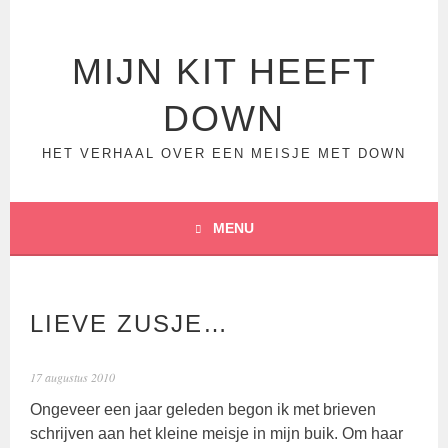
Spring
naar
inhoud
MIJN KIT HEEFT
DOWN
HET VERHAAL OVER EEN MEISJE MET DOWN
MENU
LIEVE ZUSJE…
17 augustus 2010
Ongeveer een jaar geleden begon ik met brieven
schrijven aan het kleine meisje in mijn buik. Om haar