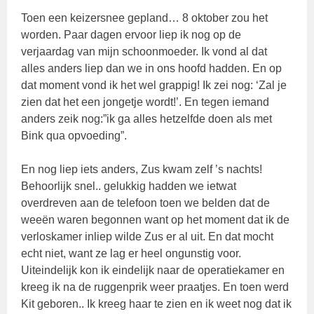
Toen een keizersnee gepland… 8 oktober zou het
worden. Paar dagen ervoor liep ik nog op de
verjaardag van mijn schoonmoeder. Ik vond al dat
alles anders liep dan we in ons hoofd hadden. En op
dat moment vond ik het wel grappig! Ik zei nog: ‘Zal je
zien dat het een jongetje wordt!’. En tegen iemand
anders zeik nog:”ik ga alles hetzelfde doen als met
Bink qua opvoeding”.
En nog liep iets anders, Zus kwam zelf ’s nachts!
Behoorlijk snel.. gelukkig hadden we ietwat
overdreven aan de telefoon toen we belden dat de
weeën waren begonnen want op het moment dat ik de
verloskamer inliep wilde Zus er al uit. En dat mocht
echt niet, want ze lag er heel ongunstig voor.
Uiteindelijk kon ik eindelijk naar de operatiekamer en
kreeg ik na de ruggenprik weer praatjes. En toen werd
Kit geboren.. Ik kreeg haar te zien en ik weet nog dat ik