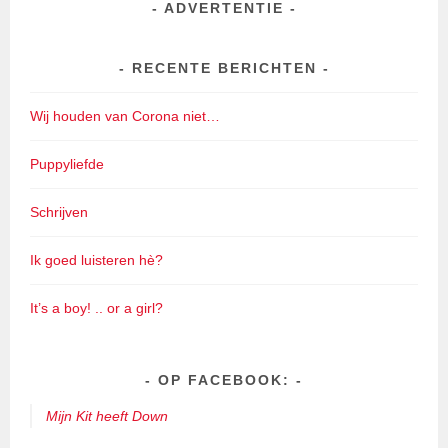
ADVERTENTIE
RECENTE BERICHTEN
Wij houden van Corona niet…
Puppyliefde
Schrijven
Ik goed luisteren hè?
It’s a boy! .. or a girl?
OP FACEBOOK:
Mijn Kit heeft Down