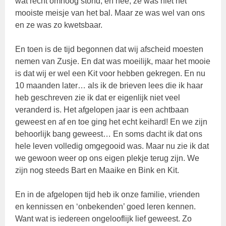
wat recht omhoog stond, en nee, ze was niet het
mooiste meisje van het bal. Maar ze was wel van ons
en ze was zo kwetsbaar.
En toen is de tijd begonnen dat wij afscheid moesten
nemen van Zusje. En dat was moeilijk, maar het mooie
is dat wij er wel een Kit voor hebben gekregen. En nu
10 maanden later… als ik de brieven lees die ik haar
heb geschreven zie ik dat er eigenlijk niet veel
veranderd is. Het afgelopen jaar is een achtbaan
geweest en af en toe ging het echt keihard! En we zijn
behoorlijk bang geweest… En soms dacht ik dat ons
hele leven volledig omgegooid was. Maar nu zie ik dat
we gewoon weer op ons eigen plekje terug zijn. We
zijn nog steeds Bart en Maaike en Bink en Kit.
En in de afgelopen tijd heb ik onze familie, vrienden
en kennissen en ‘onbekenden’ goed leren kennen.
Want wat is iedereen ongelooflijk lief geweest. Zo