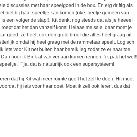
le discussies met haar speelgoed in de box. En erg driftig als
net niet bij haar speeltje kan komen (oké, beetje gemeen van
is een volgende stap!). Kit denkt nog steeds dat als je heeeel
oept dat het dan vanzelf komt. Helaas meissie, daar moet je
ar goed, ze heeft ook een grote broer die alles heel graag uit
tterlijk omdat hij heel graag met de rammelaar speelt. Logisch
 ik iets voor Kit net buiten haar bereik leg zodat ze er naar toe
Dan hoor ik Bink al van ver aan komen rennen, “ik pak het wel!
e speeltje.” Tja, dat is natuurlijk ook een supersysteem!
eren dat hij Kit wat meer ruimte geeft het zelf te doen. Hij moet
 voordat hij iets voor haar doet. Moet ik zelf ook leren, dus dat