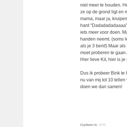
niet meer te houden. He
ze op de grond ligt en 
mama, maar ja, kruipen 
hard “Dadadadadaaaa” r
iets meer voor doen. Ma
handen neemt. (soms le
als je 3 bent!) Maar als
moet proberen te gaan. 
Hier lieve Kit, hier is j
Dus ik probeer Bink te l
nu van mij tot 10 tellen
doen we dan samen!
Geplaatst in:
2010