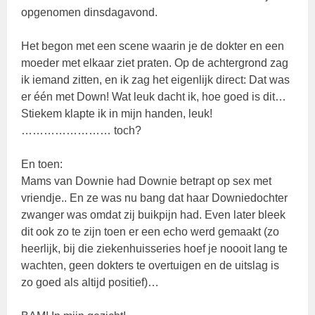
opgenomen dinsdagavond.
Het begon met een scene waarin je de dokter en een
moeder met elkaar ziet praten. Op de achtergrond zag
ik iemand zitten, en ik zag het eigenlijk direct: Dat was
er één met Down! Wat leuk dacht ik, hoe goed is dit…
Stiekem klapte ik in mijn handen, leuk!
…………………… toch?
En toen:
Mams van Downie had Downie betrapt op sex met
vriendje.. En ze was nu bang dat haar Downiedochter
zwanger was omdat zij buikpijn had. Even later bleek
dit ook zo te zijn toen er een echo werd gemaakt (zo
heerlijk, bij die ziekenhuisseries hoef je noooit lang te
wachten, geen dokters te overtuigen en de uitslag is
zo goed als altijd positief)…