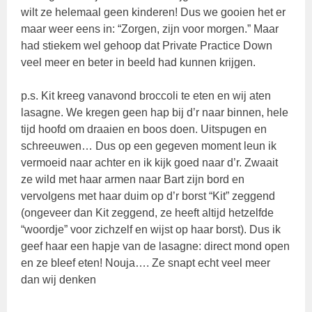
wilt ze helemaal geen kinderen! Dus we gooien het er
maar weer eens in: “Zorgen, zijn voor morgen.” Maar
had stiekem wel gehoop dat Private Practice Down
veel meer en beter in beeld had kunnen krijgen.
p.s. Kit kreeg vanavond broccoli te eten en wij aten
lasagne. We kregen geen hap bij d’r naar binnen, hele
tijd hoofd om draaien en boos doen. Uitspugen en
schreeuwen… Dus op een gegeven moment leun ik
vermoeid naar achter en ik kijk goed naar d’r. Zwaait
ze wild met haar armen naar Bart zijn bord en
vervolgens met haar duim op d’r borst “Kit” zeggend
(ongeveer dan Kit zeggend, ze heeft altijd hetzelfde
“woordje” voor zichzelf en wijst op haar borst). Dus ik
geef haar een hapje van de lasagne: direct mond open
en ze bleef eten! Nouja…. Ze snapt echt veel meer
dan wij denken