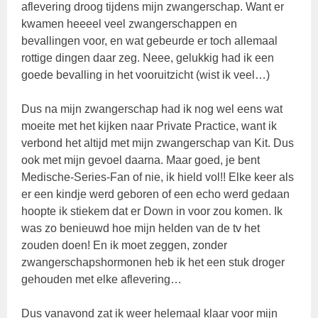
aflevering droog tijdens mijn zwangerschap. Want er
kwamen heeeel veel zwangerschappen en
bevallingen voor, en wat gebeurde er toch allemaal
rottige dingen daar zeg. Neee, gelukkig had ik een
goede bevalling in het vooruitzicht (wist ik veel…)
Dus na mijn zwangerschap had ik nog wel eens wat
moeite met het kijken naar Private Practice, want ik
verbond het altijd met mijn zwangerschap van Kit. Dus
ook met mijn gevoel daarna. Maar goed, je bent
Medische-Series-Fan of nie, ik hield vol!! Elke keer als
er een kindje werd geboren of een echo werd gedaan
hoopte ik stiekem dat er Down in voor zou komen. Ik
was zo benieuwd hoe mijn helden van de tv het
zouden doen! En ik moet zeggen, zonder
zwangerschapshormonen heb ik het een stuk droger
gehouden met elke aflevering…
Dus vanavond zat ik weer helemaal klaar voor mijn