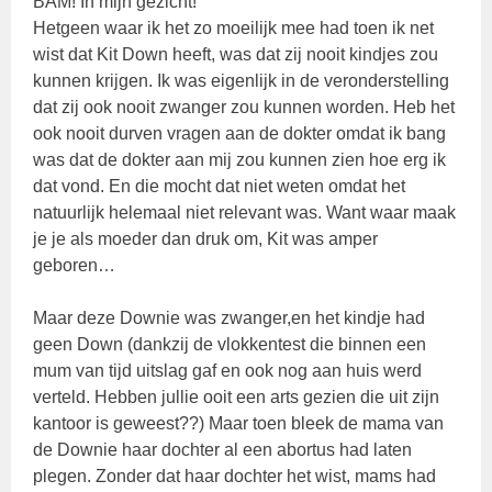
BAM! In mijn gezicht!
Hetgeen waar ik het zo moeilijk mee had toen ik net
wist dat Kit Down heeft, was dat zij nooit kindjes zou
kunnen krijgen. Ik was eigenlijk in de veronderstelling
dat zij ook nooit zwanger zou kunnen worden. Heb het
ook nooit durven vragen aan de dokter omdat ik bang
was dat de dokter aan mij zou kunnen zien hoe erg ik
dat vond. En die mocht dat niet weten omdat het
natuurlijk helemaal niet relevant was. Want waar maak
je je als moeder dan druk om, Kit was amper
geboren…
Maar deze Downie was zwanger,en het kindje had
geen Down (dankzij de vlokkentest die binnen een
mum van tijd uitslag gaf en ook nog aan huis werd
verteld. Hebben jullie ooit een arts gezien die uit zijn
kantoor is geweest??) Maar toen bleek de mama van
de Downie haar dochter al een abortus had laten
plegen. Zonder dat haar dochter het wist, mams had