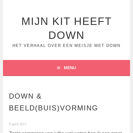
Spring
naar
inhoud
MIJN KIT HEEFT
DOWN
HET VERHAAL OVER EEN MEISJE MET DOWN
MENU
DOWN &
BEELD(BUIS)VORMING
6 april 2011