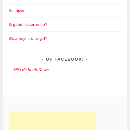
Schrijven
Ik goed luisteren hè?
It’s a boy! .. or a girl?
OP FACEBOOK:
Mijn Kit heeft Down