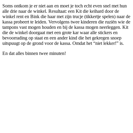
Soms ontkom je er niet aan en moet je toch echt even snel met hun
alle drie naar de winkel. Resultaat: een Kit die keihard door de
winkel rent en Bink die haar met zijn trucje (tikkertje spelen) naar de
kassa probeert te leiden. Vervolgens twee kinderen die ruziën wie de
tampons vast mogen houden en bij de kassa mogen neerleggen. Kit
die de winkel doorgaat met een grote kar waar alle stickers en
bevoorrading op staat en een ander kind die het gekregen snoep
uitspuugt op de grond voor de kassa. Omdat het “niet lekker!” is.
En dat alles binnen twee minuten!