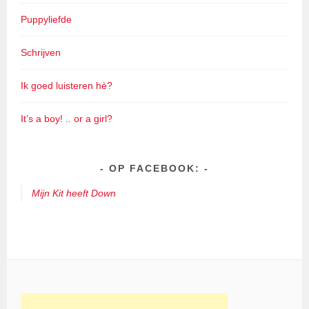
Puppyliefde
Schrijven
Ik goed luisteren hè?
It’s a boy! .. or a girl?
OP FACEBOOK:
Mijn Kit heeft Down