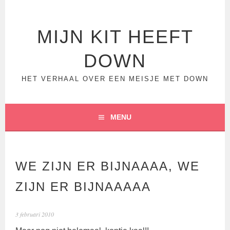
Spring
naar
inhoud
MIJN KIT HEEFT
DOWN
HET VERHAAL OVER EEN MEISJE MET DOWN
MENU
WE ZIJN ER BIJNAAAA, WE
ZIJN ER BIJNAAAAA
3 februari 2010