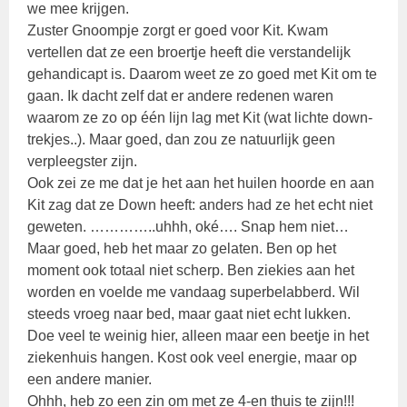
we mee krijgen.
Zuster Gnoompje zorgt er goed voor Kit. Kwam
vertellen dat ze een broertje heeft die verstandelijk
gehandicapt is. Daarom weet ze zo goed met Kit om te
gaan. Ik dacht zelf dat er andere redenen waren
waarom ze zo op één lijn lag met Kit (wat lichte down-
trekjes..). Maar goed, dan zou ze natuurlijk geen
verpleegster zijn.
Ook zei ze me dat je het aan het huilen hoorde en aan
Kit zag dat ze Down heeft: anders had ze het echt niet
geweten. …………..uhhh, oké…. Snap hem niet…
Maar goed, heb het maar zo gelaten. Ben op het
moment ook totaal niet scherp. Ben ziekies aan het
worden en voelde me vandaag superbelabberd. Wil
steeds vroeg naar bed, maar gaat niet echt lukken.
Doe veel te weinig hier, alleen maar een beetje in het
ziekenhuis hangen. Kost ook veel energie, maar op
een andere manier.
Ohhh, heb zo een zin om met ze 4-en thuis te zijn!!!