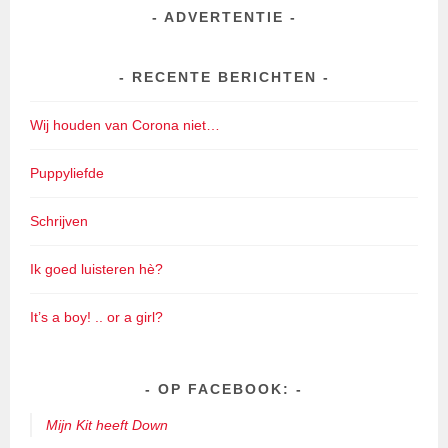
ADVERTENTIE
RECENTE BERICHTEN
Wij houden van Corona niet…
Puppyliefde
Schrijven
Ik goed luisteren hè?
It’s a boy! .. or a girl?
OP FACEBOOK:
Mijn Kit heeft Down