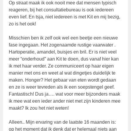
Op straat maak ik ook nooit mee dat mensen typisch
reageren, bij het consultatiebureau is ook iedereen
even lief. En tsja, niet iedereen is met Kit en mij bezig,
zo is het ook!
Misschien ben ik zelf ook wel een beetje een nieuwe
fase ingegaan. Het zogenaamde rustige vaarwater .
Hartoperatie, amandel, buisjes en bril. Er is niet veel
meer “onderhoud” aan Kit te doen, dus vanaf hier kan
ik met haar verder. Ze communiceert op haar eigen
manier met ons en weet al wat dingetjes duidelijk te
maken. Honger? Het gebaar van eten wordt gedaan
en ze is weer tevreden als ik een soepstengel geef.
Fantastisch! Dus ja…. wat voor meer bijzonders maak
ik mee wat een ieder ander niet met zijn kinderen mee
maakt? Ik zou het niet weten!
Alleen.. Mijn ervaring van de laatste 16 maanden is:
op het moment dat ik denk dat er helemaal niets aan