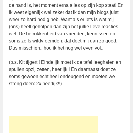
de hand is, het moment erna alles op zijn kop staat! En
ik weet eigenlijk wel zeker dat ik dan mijn blogs juist
weer zo hard nodig heb. Want als er iets is wat mij
(ons) heeft geholpen dan zijn het jullie lieve reacties
wel. De betrokkenheid van vrienden, kennissen en
soms zelfs wildvreemden: dat doet mij dan zo goed.
Dus misschien.. hou ik het nog wel even vol..
(p.s. Kit tijgert!! Eindelijk moet ik de tafel leeghalen en
spullen opzij zetten, heerlijk!! En daarnaast doet ze
soms gewoon echt heel ondeugend en moeten we
streng doen: 2x heerlijk!!)