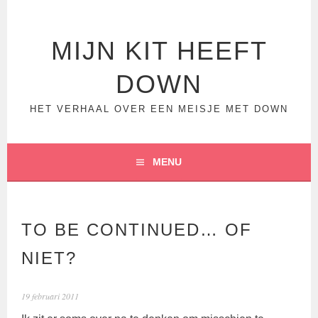
Spring
naar
inhoud
MIJN KIT HEEFT
DOWN
HET VERHAAL OVER EEN MEISJE MET DOWN
MENU
TO BE CONTINUED… OF
NIET?
19 februari 2011