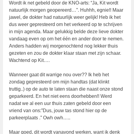
Wordt ik net gebeld door de KNO-arts: “Ja, Kit wordt
natuurlijk morgen geopereerd…”. Huhhh, egnie!! Maar
jawel, de dokter had natuurlijk weer gelijk! Heb ik het
dus weer gepresteerd om het verkeerd op te schrijven
in mijn agenda. Maar gelukkig belde deze lieve dokter
vandaag even op om het één en ander door te nemen.
Anders hadden wij morgenochtend nog lekker thuis
gezeten en zou de dokter klaar staan met zijn schaar.
Wachtend op Kit….
Wanneer gaat dit warrige nou over?? Ik heb het
zondag gepresteerd om mijn handtas (dat klinkt
truttig..) op de auto te laten staan die naast onze stond
geparkeerd. En het niet eens doorhebben!! Werd
nadat we al een uur thuis zaten gebeld door een
vriend van ons:”Dus, jouw tas stond hier op de
parkeerplaats .” Owh owh…..
Maar goed, dit wordt vanavond werken, want ik denk