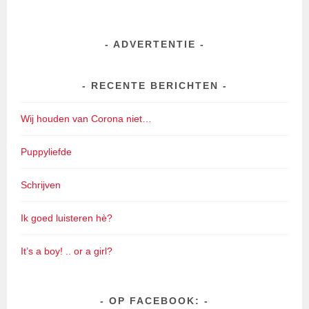
ADVERTENTIE
RECENTE BERICHTEN
Wij houden van Corona niet…
Puppyliefde
Schrijven
Ik goed luisteren hè?
It’s a boy! .. or a girl?
OP FACEBOOK: