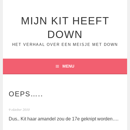
Spring
naar
inhoud
MIJN KIT HEEFT
DOWN
HET VERHAAL OVER EEN MEISJE MET DOWN
MENU
OEPS…..
9 oktober 2010
Dus.. Kit haar amandel zou de 17e geknipt worden….