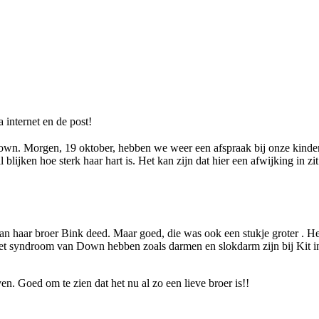
 internet en de post!
own. Morgen, 19 oktober, hebben we weer een afspraak bij onze kinder
ijken hoe sterk haar hart is. Het kan zijn dat hier een afwijking in zit
dan haar broer Bink deed. Maar goed, die was ook een stukje groter . He
t syndroom van Down hebben zoals darmen en slokdarm zijn bij Kit in
ven. Goed om te zien dat het nu al zo een lieve broer is!!