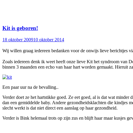
Kit is geboren!
18 oktober 2009
10 oktober 2014
Wij willen graag iedereen bedanken voor de onwijs lieve berichtjes via
Zoals iedereen denk ik weet heeft onze lieve Kit het syndroom van D
binnen 3 maanden een echo van haar hart worden gemaakt. Hieruit zal bl
Een paar uur na de bevalling..
Verder doet ze het hartstikke goed. Ze eet goed, al is dat wat minder 
dan een gemiddelde baby. Andere gezondheidsklachten die kindjes me
slecht werkt is dat niet direct een aanslag op haar gezondheid.
Verder is Bink helemaal trots op zijn zus en blijft haar maar kusjes ge