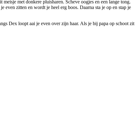
wit meisje met donkere pluisharen. Scheve oogjes en een lange tong.
je even zitten en wordt je heel erg boos. Daarna sta je op en stap je
angs Dex loopt aai je even over zijn haar. Als je bij papa op schoot zit