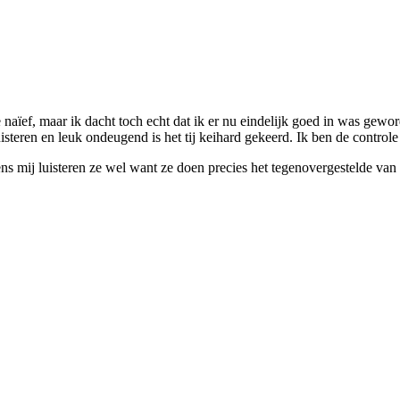
naïef, maar ik dacht toch echt dat ik er nu eindelijk goed in was geword
uisteren en leuk ondeugend is het tij keihard gekeerd. Ik ben de controle
ns mij luisteren ze wel want ze doen precies het tegenovergestelde van 