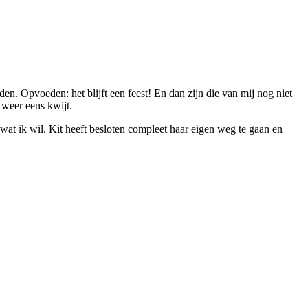
en. Opvoeden: het blijft een feest! En dan zijn die van mij nog niet
 weer eens kwijt.
wat ik wil. Kit heeft besloten compleet haar eigen weg te gaan en