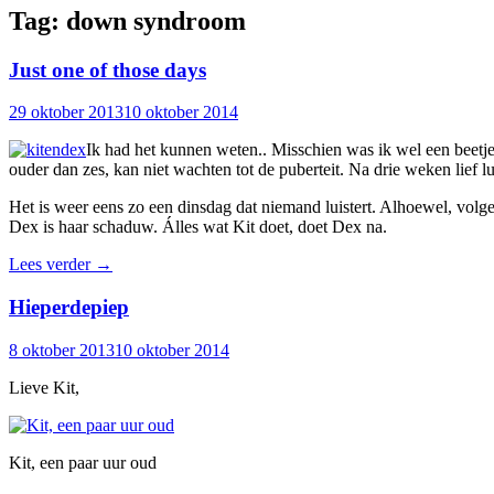
Tag:
down syndroom
Just one of those days
29 oktober 2013
10 oktober 2014
Ik had het kunnen weten.. Misschien was ik wel een beetje 
ouder dan zes, kan niet wachten tot de puberteit. Na drie weken lief l
Het is weer eens zo een dinsdag dat niemand luistert. Alhoewel, volge
Dex is haar schaduw. Álles wat Kit doet, doet Dex na.
Lees verder
→
Hieperdepiep
8 oktober 2013
10 oktober 2014
Lieve Kit,
Kit, een paar uur oud