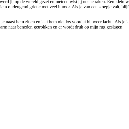
 werd jij op de wereld gezet en meteen wist jij ons te raken. Een klein 
lein ondeugend grietje met veel humor. Als je van een stoepje valt, blijf 
e naast hem zitten en laat hem niet los voordat hij weer lacht.. Als je l
ijn arm naar beneden getrokken en er wordt druk op mijn rug geslagen.