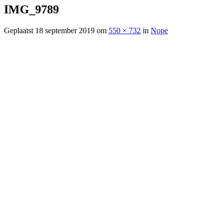
IMG_9789
Geplaatst
18 september 2019
om
550 × 732
in
Nope