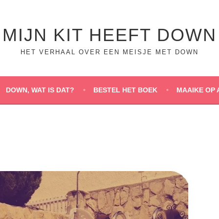
MIJN KIT HEEFT DOWN
HET VERHAAL OVER EEN MEISJE MET DOWN
DOWN, WAT IS DAT?
BESTEL HET BOEK
MAAIKE OP 