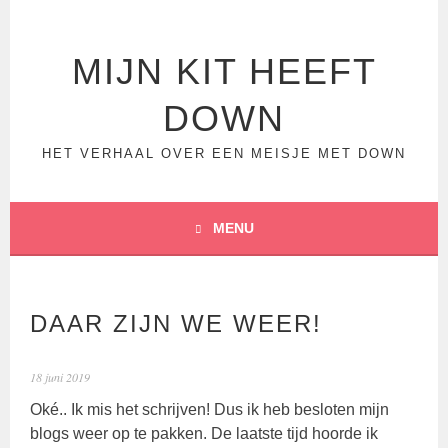
Spring
naar
inhoud
MIJN KIT HEEFT
DOWN
HET VERHAAL OVER EEN MEISJE MET DOWN
MENU
DAAR ZIJN WE WEER!
18 juni 2019
Oké.. Ik mis het schrijven! Dus ik heb besloten mijn
blogs weer op te pakken. De laatste tijd hoorde ik