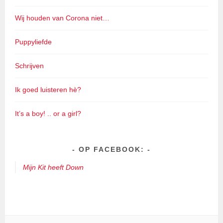
Wij houden van Corona niet…
Puppyliefde
Schrijven
Ik goed luisteren hè?
It’s a boy! .. or a girl?
OP FACEBOOK:
Mijn Kit heeft Down