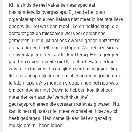
Kit is sinds de mei vakantie naar speciaal
basisonderwijs overgestapt. Zij redde het door
organisatieproblemen helaas niet meer in het reguliere
onderwijs. Het was een moeilijke en heftige stap, die
achteraf gezien misschien wel veel eerder had
gemoeten. Het blijkt dat ons dwarse grietje ontzettend
op haar tenen heeft moeten lopen. We hebben sinds
de overstap een heel ander kind terug. Het afgelopen
jaar heb ik veel moeite met Kit gehad. Haar gedrag
was af en toe verschrikkelijk en voor mijn gevoel liep
ik constant op mijn tenen om alles maar in goede orde
te laten lopen. Als mensen vroegen hoe het nou was
om een dochter met Down te hebben kon ik alleen
maar denken aan de “verschrikkelijke”
gedragsproblemen die constant aanwezig waren. Nu,
kan ik het mij haast niet meer voorstellen hoe ze zich
heeft gedragen. Heb namelijk een lief en gezellig
meisje om mij heen lopen.