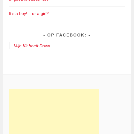
It’s a boy! .. or a girl?
OP FACEBOOK:
Mijn Kit heeft Down