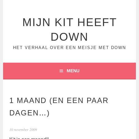
Spring
naar
inhoud
MIJN KIT HEEFT
DOWN
HET VERHAAL OVER EEN MEISJE MET DOWN
MENU
1 MAAND (EN EEN PAAR
DAGEN…)
10 november 2009