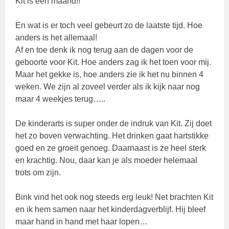
Kit is een maand!!
En wat is er toch veel gebeurt zo de laatste tijd. Hoe
anders is het allemaal!
Af en toe denk ik nog terug aan de dagen voor de
geboorte voor Kit. Hoe anders zag ik het toen voor mij.
Maar het gekke is, hoe anders zie ik het nu binnen 4
weken. We zijn al zoveel verder als ik kijk naar nog
maar 4 weekjes terug…..
De kinderarts is super onder de indruk van Kit. Zij doet
het zo boven verwachting. Het drinken gaat hartstikke
goed en ze groeit genoeg. Daarnaast is ze heel sterk
en krachtig. Nou, daar kan je als moeder helemaal
trots om zijn.
Bink vind het ook nog steeds erg leuk! Net brachten Kit
en ik hem samen naar het kinderdagverblijf. Hij bleef
maar hand in hand met haar lopen…