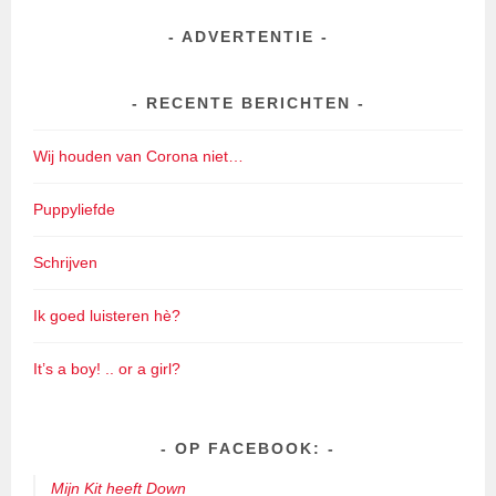
ADVERTENTIE
RECENTE BERICHTEN
Wij houden van Corona niet…
Puppyliefde
Schrijven
Ik goed luisteren hè?
It’s a boy! .. or a girl?
OP FACEBOOK:
Mijn Kit heeft Down