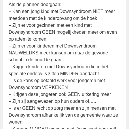
Als de plannen doorgaan:
– Kan een jong kind met Downsyndroom NIET meer
meedoen met de kinderopvang om de hoek
– Zijn er voor gezinnen met een kind met
Downsyndroom GEEN mogelijkheden meer om even
op adem te komen
– Zijn er voor kinderen met Downsyndroom
NAUWELIJKS meer kansen om naar de gewone
school in de buurt te gaan
– Krijgen kinderen met Downsyndroom die in het
speciale onderwijs zitten MINDER aandacht
– Is de kans op betaald werk voor jongeren met
Downsyndroom VERKEKEN
– Krijgen deze jongeren ook GEEN uitkering meer
– Zijn zij aangewezen op hun ouders of…..
– Is er GEEN recht op zorg meer en zijn mensen met
Downsyndroom afhankelijk van de gemeente waar ze
wonen
– Kunnen MINDER mensen met Downsyndroom zelf