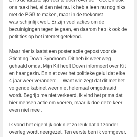
ons raakt het, al dan niet nu. Ik heb alleen nu nog niks
met de PGB te maken, maar in de toekomst
waarschijnlijk wel.. Er zijn veel acties om de
bezuinigingen tegen te gaan, en daarom heb ik ook de
petitities op het internet getekend.
Maar hier is laatst een poster actie gepost voor de
Stichting Down Syndroom. Dit heb ik weer weg
gehaald omdat Mijn Kit heeft Down informeert over Kit
en haar gezin. En niet over het politieke gelul dat elke
4 jaar weer veranderd… Want wie zegt dat dit met het
volgende kabinet weer niet helemaal omgedraaid
wordt. Begrijp me niet verkeerd, ik vind het prima dat
hier mensen actie om voeren, maar ik doe deze keer
even niet mee .
Ik vond het eigenlijk ook niet zo leuk dat dit zonder
overleg wordt neergezet. Ten eerste ben ik vormgever,