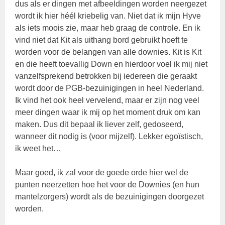
dus als er dingen met afbeeldingen worden neergezet
wordt ik hier héél kriebelig van. Niet dat ik mijn Hyve
als iets moois zie, maar heb graag de controle. En ik
vind niet dat Kit als uithang bord gebruikt hoeft te
worden voor de belangen van alle downies. Kit is Kit
en die heeft toevallig Down en hierdoor voel ik mij niet
vanzelfsprekend betrokken bij iedereen die geraakt
wordt door de PGB-bezuinigingen in heel Nederland.
Ik vind het ook heel vervelend, maar er zijn nog veel
meer dingen waar ik mij op het moment druk om kan
maken. Dus dit bepaal ik liever zelf, gedoseerd,
wanneer dit nodig is (voor mijzelf). Lekker egoïstisch,
ik weet het…
Maar goed, ik zal voor de goede orde hier wel de
punten neerzetten hoe het voor de Downies (en hun
mantelzorgers) wordt als de bezuinigingen doorgezet
worden.