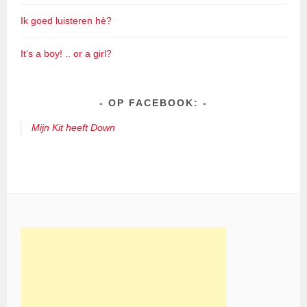
Ik goed luisteren hè?
It’s a boy! .. or a girl?
OP FACEBOOK:
Mijn Kit heeft Down