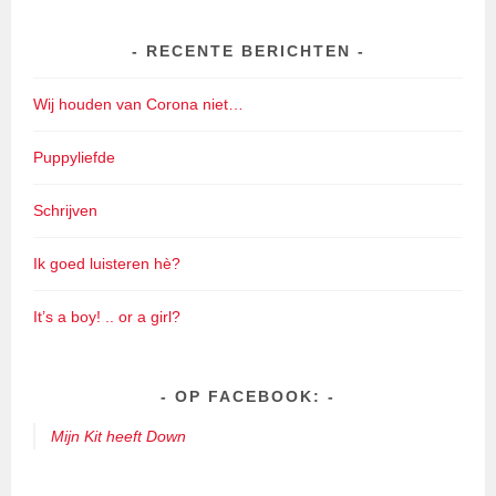
RECENTE BERICHTEN
Wij houden van Corona niet…
Puppyliefde
Schrijven
Ik goed luisteren hè?
It’s a boy! .. or a girl?
OP FACEBOOK:
Mijn Kit heeft Down