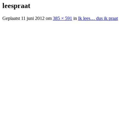
leespraat
Geplaatst
11 juni 2012
om
385 × 591
in
Ik lees… dus ik praat