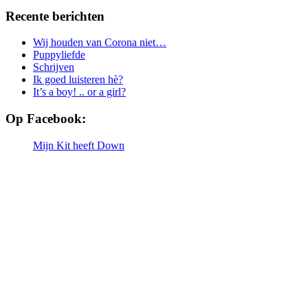
Recente berichten
Wij houden van Corona niet…
Puppyliefde
Schrijven
Ik goed luisteren hè?
It’s a boy! .. or a girl?
Op Facebook:
Mijn Kit heeft Down